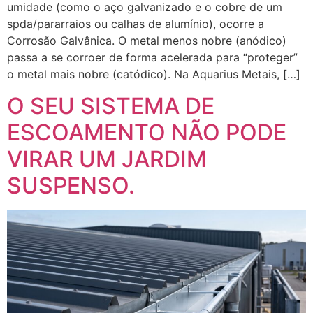
umidade (como o aço galvanizado e o cobre de um
spda/pararraios ou calhas de alumínio), ocorre a
Corrosão Galvânica. O metal menos nobre (anódico)
passa a se corroer de forma acelerada para “proteger”
o metal mais nobre (catódico). Na Aquarius Metais, […]
O SEU SISTEMA DE
ESCOAMENTO NÃO PODE
VIRAR UM JARDIM
SUSPENSO.