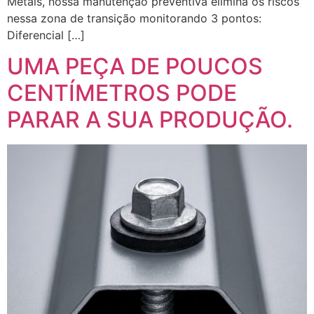
Metais, nossa manutenção preventiva elimina os riscos
nessa zona de transição monitorando 3 pontos:
Diferencial […]
UMA PEÇA DE POUCOS
CENTÍMETROS PODE
PARAR A SUA PRODUÇÃO.