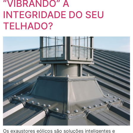
“VIBRANDO” A
INTEGRIDADE DO SEU
TELHADO?
Os exaustores eólicos são soluções inteligentes e