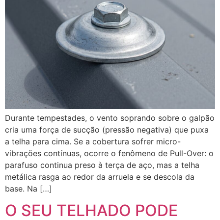
Durante tempestades, o vento soprando sobre o galpão
cria uma força de sucção (pressão negativa) que puxa
a telha para cima. Se a cobertura sofrer micro-
vibrações contínuas, ocorre o fenômeno de Pull-Over: o
parafuso continua preso à terça de aço, mas a telha
metálica rasga ao redor da arruela e se descola da
base. Na […]
O SEU TELHADO PODE