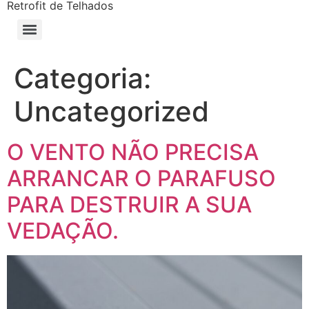
Retrofit de Telhados
Categoria:
Uncategorized
O VENTO NÃO PRECISA
ARRANCAR O PARAFUSO
PARA DESTRUIR A SUA
VEDAÇÃO.