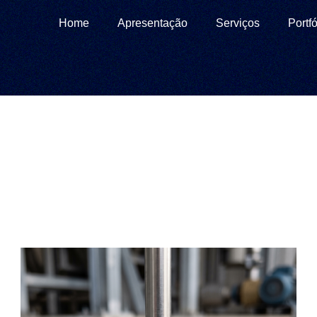
Home
Apresentação
Serviços
Portfó