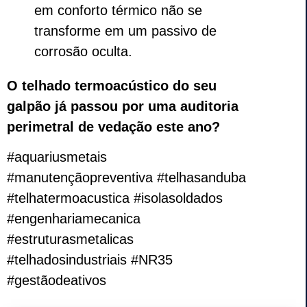
em conforto térmico não se
transforme em um passivo de
corrosão oculta.
O telhado termoacústico do seu
galpão já passou por uma auditoria
perimetral de vedação este ano?
#aquariusmetais
#manutençãopreventiva #telhasanduba
#telhatermoacustica #isolasoldados
#engenhariamecanica
#estruturasmetalicas
#telhadosindustriais #NR35
#gestãodeativos