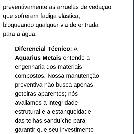
preventivamente as arruelas de vedação
que sofreram fadiga elástica,
bloqueando qualquer via de entrada
para a água.
Diferencial Técnico:
A
Aquarius Metais
entende a
engenharia dos materiais
compostos. Nossa manutenção
preventiva não busca apenas
goteiras aparentes; nós
avaliamos a integridade
estrutural e a estanqueidade
das telhas sanduíche para
garantir que seu investimento