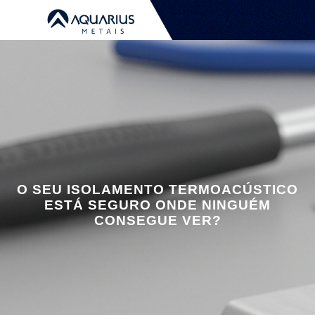
O SEU ISOLAMENTO TERMOACÚSTICO
ESTÁ SEGURO ONDE NINGUÉM
CONSEGUE VER?