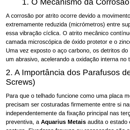
1. O Mecanismo da Corrosão p
A corrosão por atrito ocorre devido a movimento
extremamente reduzida (micrómetros) entre sup
essa vibração cíclica. O atrito mecânico cont
camada microscópica de óxido protetor e o zinc
Uma vez exposto o aço carbono, os detritos do
um abrasivo, acelerando a oxidação interna no 
2. A Importância dos Parafusos de
Screws)
Para que o telhado funcione como uma placa mono
precisam ser costuradas firmemente entre si na
independentemente da fixação principal nas ter
preventiva, a
Aquarius Metais
audita o estado 