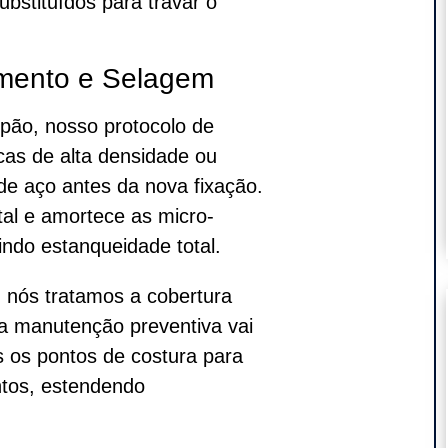
bstituídos para travar o
imento e Selagem
lpão, nosso protocolo de
icas de alta densidade ou
 de aço antes da nova fixação.
tal e amortece as micro-
indo estanqueidade total.
, nós tratamos a cobertura
a manutenção preventiva vai
 os pontos de costura para
ntos, estendendo