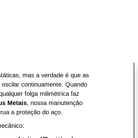
MOMENTO.
táticas, mas a verdade é que as
 oscilar continuamente. Quando
ualquer folga milimétrica faz
us Metais
, nossa manutenção
trua a proteção do aço.
mecânico: