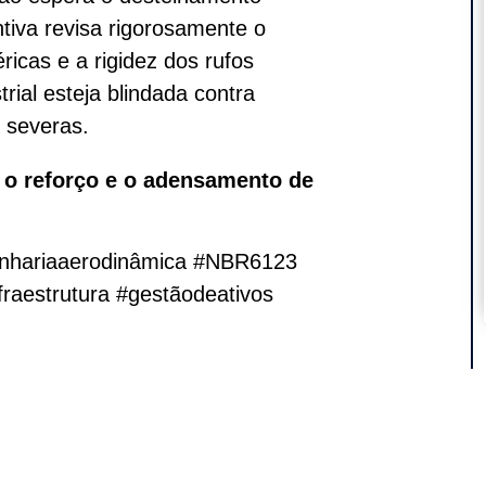
tiva revisa rigorosamente o
ricas e a rigidez dos rufos
trial esteja blindada contra
 severas.
 o reforço e o adensamento de
enhariaaerodinâmica #NBR6123
raestrutura #gestãodeativos