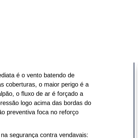
iata é o vento batendo de
as coberturas, o maior perigo é a
lpão, o fluxo de ar é forçado a
pressão logo acima das bordas do
o preventiva foca no reforço
 na segurança contra vendavais: