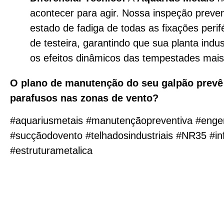
acontecer para agir. Nossa inspeção preven
estado de fadiga de todas as fixações perifé
de testeira, garantindo que sua planta indus
os efeitos dinâmicos das tempestades mais
O plano de manutenção do seu galpão prevê
parafusos nas zonas de vento?
#aquariusmetais #manutençãopreventiva #eng
#sucçãodovento #telhadosindustriais #NR35 #inf
#estruturametalica