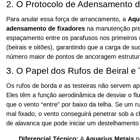
2. O Protocolo de Adensamento d
Para anular essa força de arrancamento, a
Aqu
adensamento de fixadores
na manutenção preve
espaçamento entre os parafusos nos primeiros m
(beirais e oitões), garantindo que a carga de su
número maior de pontos de ancoragem estrutur
3. O Papel dos Rufos de Beiral e 
Os rufos de borda e as testeiras não servem a
Eles têm a função aerodinâmica de desviar o fl
que o vento “entre” por baixo da telha. Se um ru
mal fixado, o vento conseguirá penetrar sob a 
de alavanca que pode iniciar um destelhamento
Diferencial Técnico:
A
Aquarius Metais
n