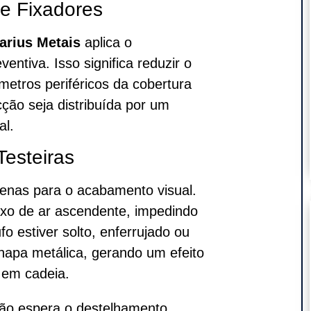
e Fixadores
arius Metais
aplica o
ntiva. Isso significa reduzir o
etros periféricos da cobertura
cção seja distribuída por um
al.
Testeiras
penas para o acabamento visual.
uxo de ar ascendente, impedindo
fo estiver solto, enferrujado ou
chapa metálica, gerando um efeito
 em cadeia.
ão espera o destelhamento