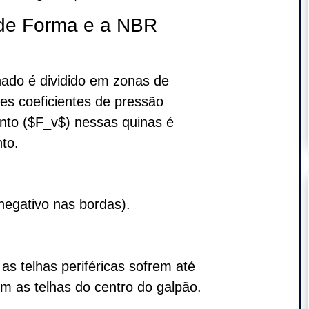
 de Forma e a NBR
ado é dividido em zonas de
es coeficientes de pressão
vento ($F_v$) nessas quinas é
to.
negativo nas bordas).
s telhas periféricas sofrem até
m as telhas do centro do galpão.