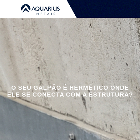
O SEU GALPÃO É HERMÉTICO ONDE
ELE SE CONECTA COM A ESTRUTURA?