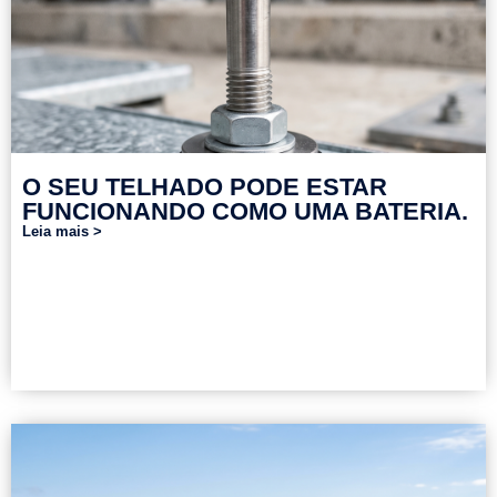
O SEU TELHADO PODE ESTAR
FUNCIONANDO COMO UMA BATERIA.
Leia mais >