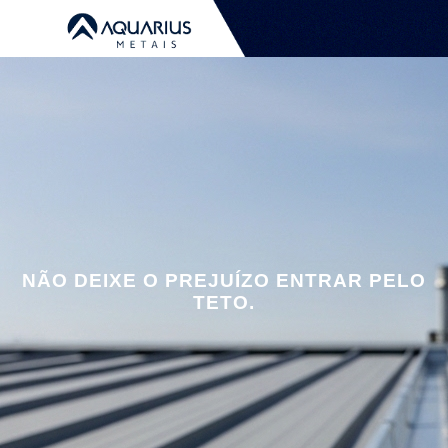
NÃO DEIXE O PREJUÍZO ENTRAR PELO
TETO.