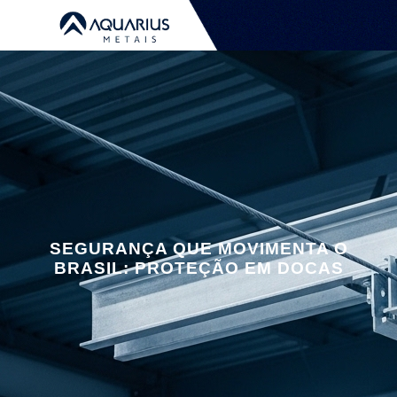
SEGURANÇA QUE MOVIMENTA O
BRASIL: PROTEÇÃO EM DOCAS