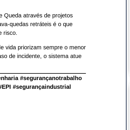
e Queda através de projetos
rava-quedas retráteis é o que
 risco.
 de vida priorizam sempre o menor
so de incidente, o sistema atue
nharia #segurançanotrabalho
#EPI #segurançaindustrial