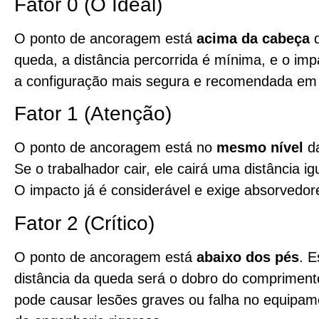
Fator 0 (O Ideal)
O ponto de ancoragem está
acima da cabeça
d
queda, a distância percorrida é mínima, e o imp
a configuração mais segura e recomendada em li
Fator 1 (Atenção)
O ponto de ancoragem está no
mesmo nível
da
Se o trabalhador cair, ele cairá uma distância i
O impacto já é considerável e exige absorvedore
Fator 2 (Crítico)
O ponto de ancoragem está
abaixo dos pés
. E
distância da queda será o dobro do comprimento
pode causar lesões graves ou falha no equipam