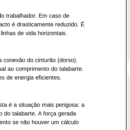
o trabalhador. Em caso de
acto é drasticamente reduzido. É
nhas de vida horizontais.
 conexão do cinturão (dorso).
gual ao comprimento do talabarte.
s de energia eficientes.
sta é a situação mais perigosa: a
 do talabarte. A força gerada
ento se não houver um cálculo