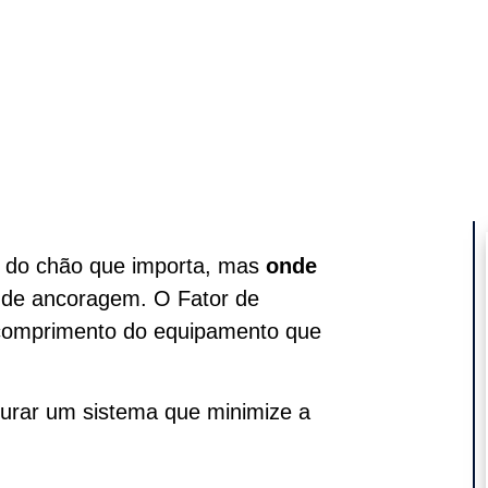
ia do chão que importa, mas
onde
 de ancoragem. O Fator de
 comprimento do equipamento que
igurar um sistema que minimize a
: