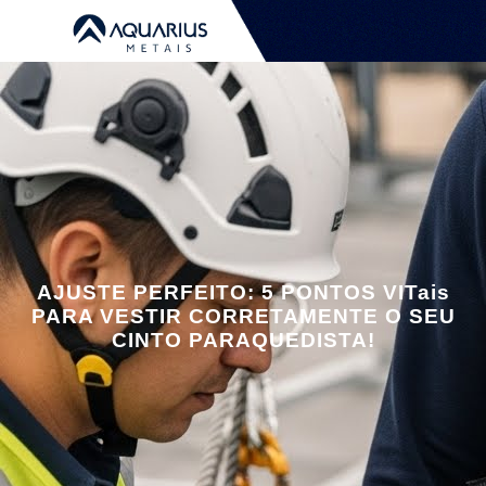
AJUSTE PERFEITO: 5 PONTOS VITais
PARA VESTIR CORRETAMENTE O SEU
CINTO PARAQUEDISTA!