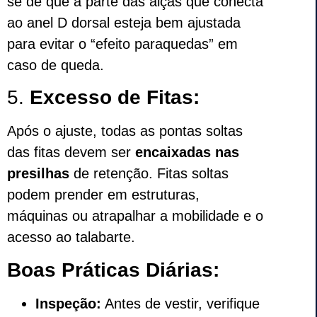
se de que a parte das alças que conecta
ao anel D dorsal esteja bem ajustada
para evitar o “efeito paraquedas” em
caso de queda.
5.
Excesso de Fitas:
Após o ajuste, todas as pontas soltas
das fitas devem ser
encaixadas nas
presilhas
de retenção. Fitas soltas
podem prender em estruturas,
máquinas ou atrapalhar a mobilidade e o
acesso ao talabarte.
Boas Práticas Diárias:
Inspeção:
Antes de vestir, verifique