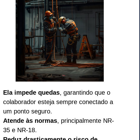
Ela impede quedas
, garantindo que o
colaborador esteja sempre conectado a
um ponto seguro.
Atende às normas
, principalmente NR-
35 e NR-18.
Reduz drasticamente o risco de