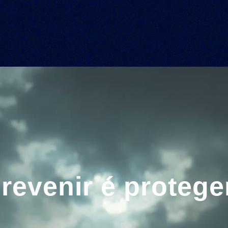
revenir é protege