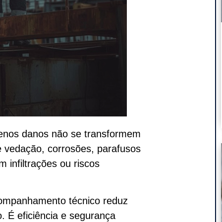
nos danos não se transformem
de vedação, corrosões, parafusos
 infiltrações ou riscos
acompanhamento técnico reduz
. É eficiência e segurança