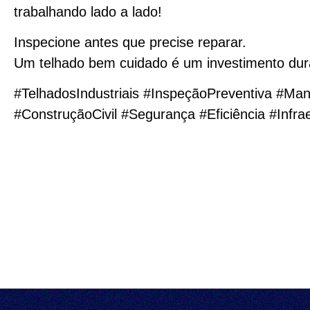
trabalhando lado a lado!
Inspecione antes que precise reparar.
Um telhado bem cuidado é um investimento dur
#TelhadosIndustriais #InspeçãoPreventiva #Man
#ConstruçãoCivil #Segurança #Eficiência #Infra