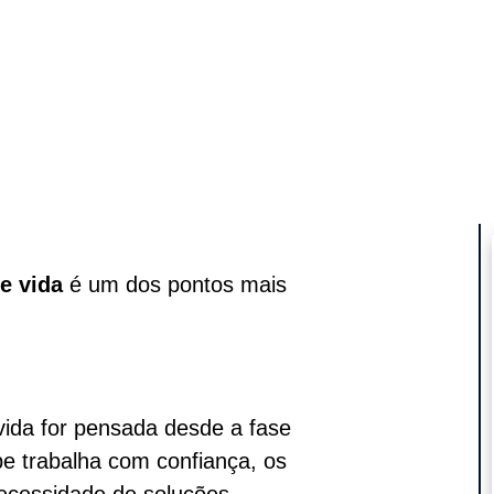
de vida
é um dos pontos mais
vida for pensada desde a fase
ipe trabalha com confiança, os