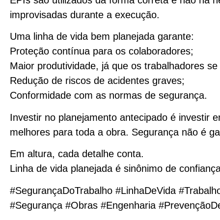
EPIs são utilizados da forma correta e não há 
improvisadas durante a execução.
Uma linha de vida bem planejada garante:
Proteção contínua para os colaboradores;
Maior produtividade, já que os trabalhadores 
Redução de riscos de acidentes graves;
Conformidade com as normas de segurança.
Investir no planejamento antecipado é investir
melhores para toda a obra. Segurança não é gas
Em altura, cada detalhe conta.
Linha de vida planejada é sinônimo de confiança
#SegurançaDoTrabalho #LinhaDeVida #Trabalho
#Segurança #Obras #Engenharia #PrevençãoDe