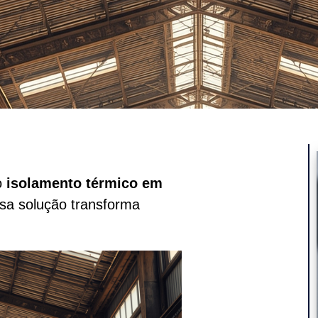
o
isolamento térmico em
ssa solução transforma