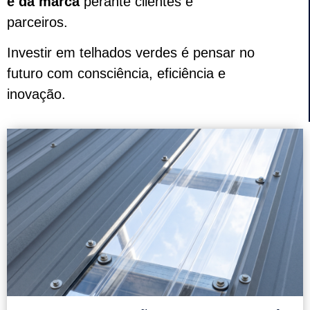
e da marca
perante clientes e
parceiros.
Investir em telhados verdes é pensar no
futuro com consciência, eficiência e
inovação.