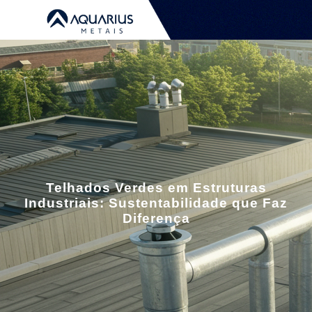
Telhados Verdes em Estruturas
Industriais: Sustentabilidade que Faz
Diferença