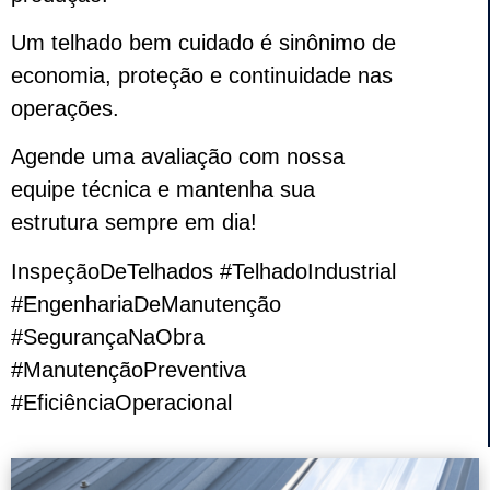
Um telhado bem cuidado é sinônimo de
economia, proteção e continuidade nas
operações.
Agende uma avaliação com nossa
equipe técnica e mantenha sua
estrutura sempre em dia!
InspeçãoDeTelhados #TelhadoIndustrial
#EngenhariaDeManutenção
#SegurançaNaObra
#ManutençãoPreventiva
#EficiênciaOperacional