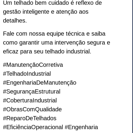
Um telhado bem cuidado é reflexo de
gestão inteligente e atenção aos
detalhes.
Fale com nossa equipe técnica e saiba
como garantir uma intervenção segura e
eficaz para seu telhado industrial.
#ManutençãoCorretiva
#TelhadoIndustrial
#EngenhariaDeManutenção
#SegurançaEstrutural
#CoberturaIndustrial
#ObrasComQualidade
#ReparoDeTelhados
#EficiênciaOperacional #Engenharia