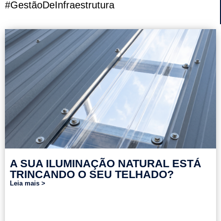
#GestãoDeInfraestrutura
A SUA ILUMINAÇÃO NATURAL ESTÁ
TRINCANDO O SEU TELHADO?
Leia mais >