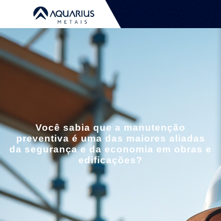
Você sabia que a manutenção
preventiva é uma das maiores aliadas
da segurança e da economia em obras e
edificações?